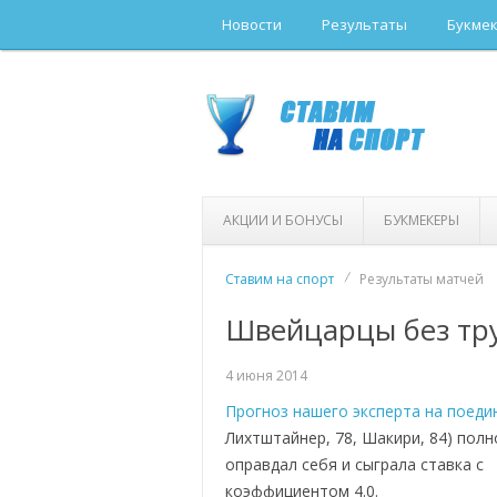
Новости
Результаты
Букме
АКЦИИ И БОНУСЫ
БУКМЕКЕРЫ
Ставим на спорт
Результаты матчей
Швейцарцы без тр
4 июня 2014
Прогноз нашего эксперта на поед
Лихтштайнер, 78, Шакири, 84) пол
оправдал себя и сыграла ставка с
коэффициентом 4.0.