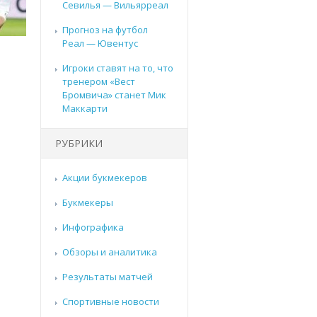
Севилья — Вильярреал
Прогноз на футбол
Реал — Ювентус
Игроки ставят на то, что
тренером «Вест
Бромвича» станет Мик
Маккарти
РУБРИКИ
Акции букмекеров
Букмекеры
Инфографика
Обзоры и аналитика
Результаты матчей
Спортивные новости