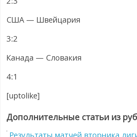
2:3
США — Швейцария
3:2
Канада — Словакия
4:1
[uptolike]
Дополнительные статьи из ру
Результаты матчей вторника лиг