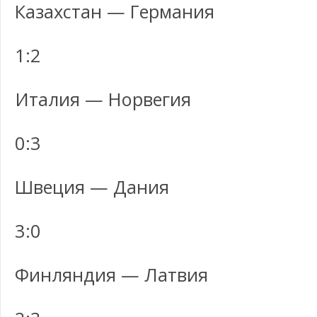
Казахстан — Германия
1:2
Италия — Норвегия
0:3
Швеция — Дания
3:0
Финляндия — Латвия