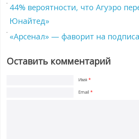
44% вероятности, что Агуэро пер
Юнайтед»
«Арсенал» — фаворит на подпис
Оставить комментарий
Имя
*
Email
*