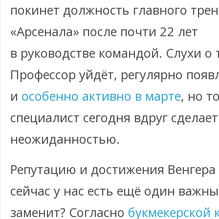
покинет должность главного трен
«Арсенала» после почти 22 лет
в руководстве командой. Слухи о 
Профессор уйдёт, регулярно появ
и
особенно активно в марте
, но т
специалист сегодня вдруг сделает
неожиданностью.
Репутацию и достижения Венгера 
сейчас у нас есть ещё один важны
заменит? Согласно
букмекерской 