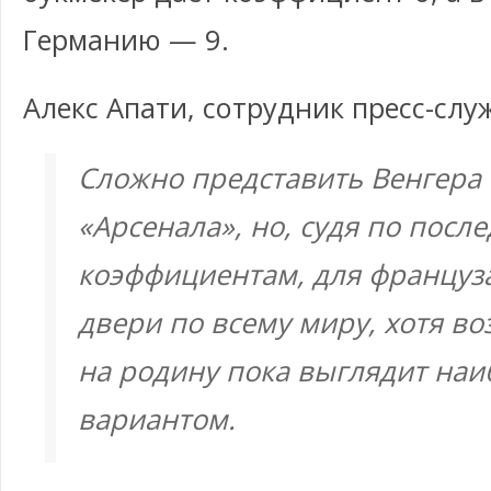
Германию — 9.
Алекс Апати, сотрудник пресс-слу
Сложно представить Венгера 
«Арсенала», но, судя по посл
коэффициентам, для француз
двери по всему миру, хотя в
на родину пока выглядит на
вариантом.