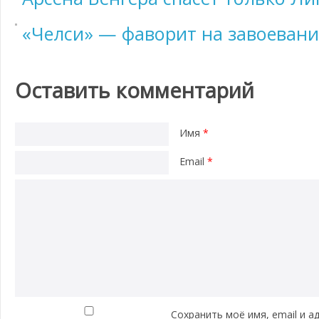
«Челси» — фаворит на завоевани
Оставить комментарий
Имя
*
Email
*
Сохранить моё имя, email и а