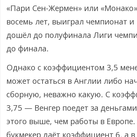
«Пари Сен-Жермен» или «Монако»
восемь лет, выиграл чемпионат и
дошёл до полуфинала Лиги чемп
до финала.
Однако с коэффициентом 3,5 мен
может остаться в Англии либо на
сборную, неважно какую. С коэ
3,75 — Венгер поедет за деньгами
этого выше, чем работы в Европе.
букмекер даёт коэффициент 6, а 