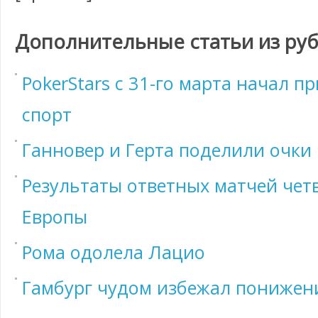
Дополнительные статьи из ру
PokerStars с 31-го марта начал п
спорт
Ганновер и Герта поделили очки
Результаты ответных матчей че
Европы
Рома одолела Лацио
Гамбург чудом избежал понижени