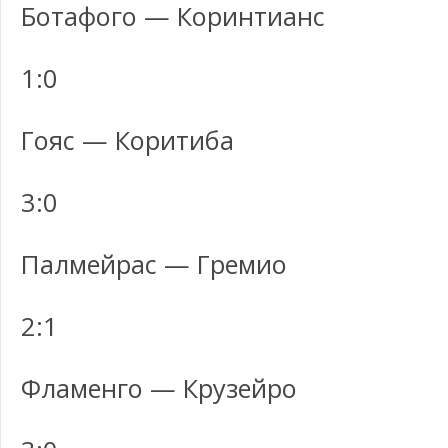
Ботафого — Коринтианс
1:0
Гояс — Коритиба
3:0
Палмейрас — Гремио
2:1
Фламенго — Крузейро