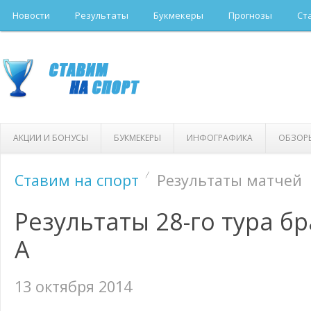
Новости
Результаты
Букмекеры
Прогнозы
Ст
АКЦИИ И БОНУСЫ
БУКМЕКЕРЫ
ИНФОГРАФИКА
ОБЗОР
Ставим на спорт
Результаты матчей
Результаты 28-го тура б
А
13 октября 2014