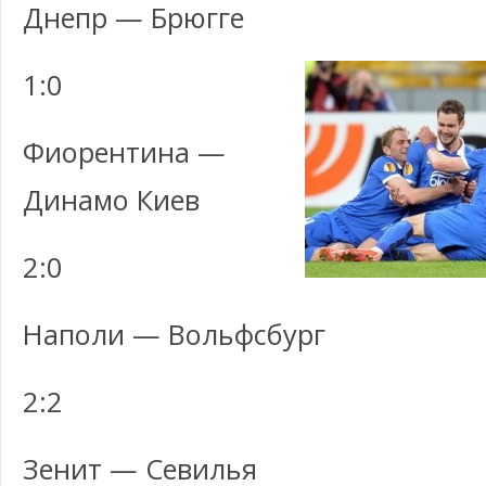
Днепр — Брюгге
1:0
Фиорентина —
Динамо Киев
2:0
Наполи — Вольфсбург
2:2
Зенит — Севилья