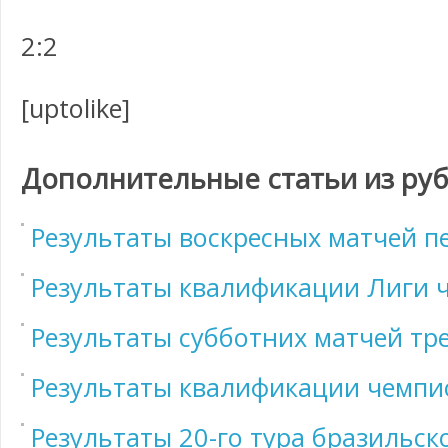
2:2
[uptolike]
Дополнительные статьи из ру
Результаты воскресных матчей п
Результаты квалификации Лиги 
Результаты субботних матчей тр
Результаты квалификации чемпи
Результаты 20-го тура бразильск