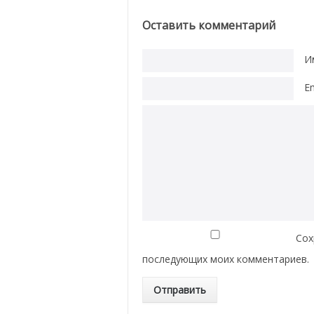
Оставить комментарий
И
E
Сох
последующих моих комментариев.