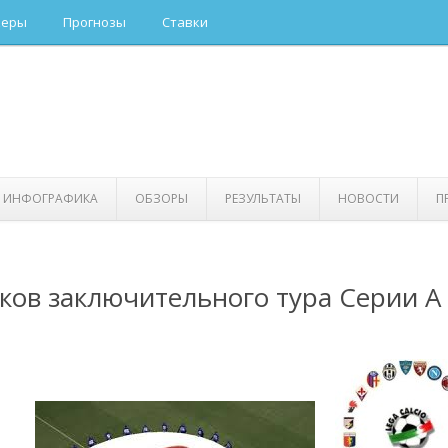
керы
Прогнозы
Ставки
ИНФОГРАФИКА
ОБЗОРЫ
РЕЗУЛЬТАТЫ
НОВОСТИ
П
ков заключительного тура Серии А