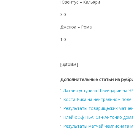
Ювентус – Кальяри
3:0
Дженоа – Рома
1:0
[uptolike]
Дополнительные статьи из рубр
Латвия уступила Швейцарии на Ч
Коста-Рика на нейтральном поле
Результаты товарищеских матчей
Плей-офф НБА. Сан-Антонио дом
Результаты матчей чемпионата м