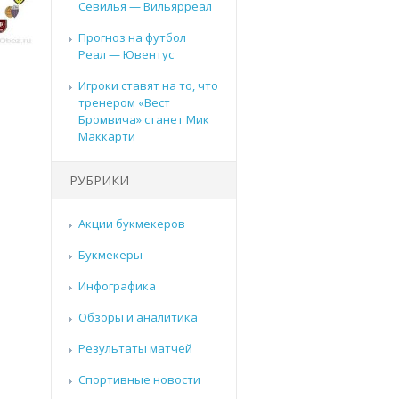
Севилья — Вильярреал
Прогноз на футбол
Реал — Ювентус
Игроки ставят на то, что
тренером «Вест
Бромвича» станет Мик
Маккарти
РУБРИКИ
Акции букмекеров
Букмекеры
Инфографика
Обзоры и аналитика
Результаты матчей
Спортивные новости