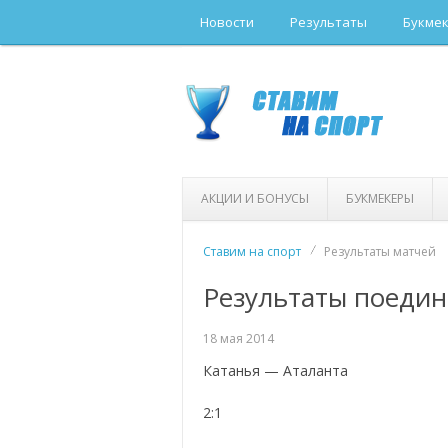
Новости
Результаты
Букме
АКЦИИ И БОНУСЫ
БУКМЕКЕРЫ
Ставим на спорт
Результаты матчей
Результаты поедин
18 мая 2014
Катанья — Аталанта
2:1