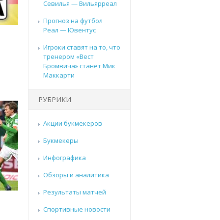
Севилья — Вильярреал
Прогноз на футбол
Реал — Ювентус
Игроки ставят на то, что
тренером «Вест
Бромвича» станет Мик
Маккарти
РУБРИКИ
Акции букмекеров
Букмекеры
Инфографика
Обзоры и аналитика
Результаты матчей
Спортивные новости