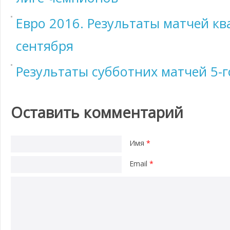
Евро 2016. Результаты матчей к
сентября
Результаты субботних матчей 5-г
Оставить комментарий
Имя
*
Email
*