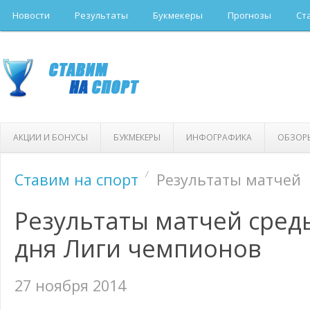
Новости
Результаты
Букмекеры
Прогнозы
Ст
АКЦИИ И БОНУСЫ
БУКМЕКЕРЫ
ИНФОГРАФИКА
ОБЗОР
Ставим на спорт
Результаты матчей
Результаты матчей сред
дня Лиги чемпионов
27 ноября 2014