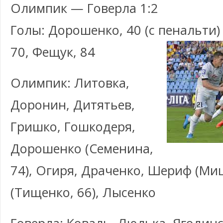
Олимпик — Говерла 1:2
Голы: Дорошенко, 40 (с пенальти)
70, Фещук, 84
Олимпик: Литовка,
Доронин, Дитятьев,
Гришко, Гошкодеря,
Дорошенко (Семенина,
74), Огиря, Драченко, Шериф (Мищ
(Тищенко, 66), Лысенко