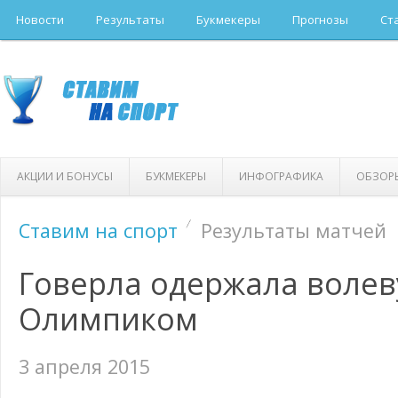
Новости
Результаты
Букмекеры
Прогнозы
Ст
АКЦИИ И БОНУСЫ
БУКМЕКЕРЫ
ИНФОГРАФИКА
ОБЗОР
Ставим на спорт
Результаты матчей
Говерла одержала волев
Олимпиком
3 апреля 2015