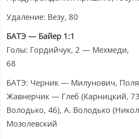
Удаление: Везу, 80
БАТЭ — Байер 1:1
Голы: Гордийчук, 2 — Мехмеди,
68
БАТЭ: Черник — Милунович, Поля
Жавнерчик — Глеб (Карницкий, 73)
Володько, 46), А. Володько (Нико
Мозолевский