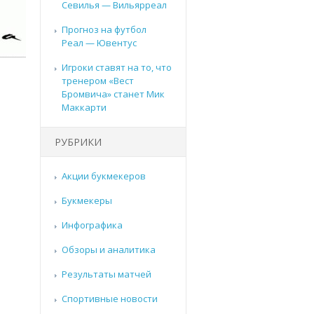
Севилья — Вильярреал
Прогноз на футбол
Реал — Ювентус
Игроки ставят на то, что
тренером «Вест
Бромвича» станет Мик
Маккарти
РУБРИКИ
Акции букмекеров
Букмекеры
Инфографика
Обзоры и аналитика
Результаты матчей
Спортивные новости