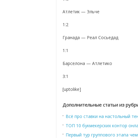
Атлетик — Эльче
1:2
Гранада — Реал Сосьедад
1:1
Барселона — Атлетико
3:1
[uptolike]
Дополнительные статьи из рубр
Всё про ставки на настольный те
ТОП 10 букмекерских контор онл
Первый тур группового этапа че