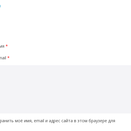
ы
мя
*
mail
*
ранить моё имя, email и адрес сайта в этом браузере для