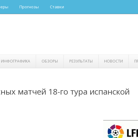
керы
Прогнозы
Ставки
ИНФОГРАФИКА
ОБЗОРЫ
РЕЗУЛЬТАТЫ
НОВОСТИ
П
ных матчей 18-го тура испанской