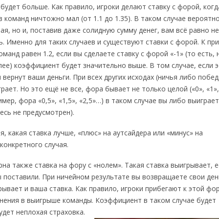
будет больше. Как правило, игроки делают ставку с форой, когд
 команд ничтожно мал (от 1.1 до 1.35). В таком случае вероятн
я, но и, поставив даже солидную сумму денег, вам всё равно не
. Именно для таких случаев и существуют ставки с форой. К при
анд равен 1.2, если вы сделаете ставку с форой «-1» (то есть, 
лее) коэффициент будет значительно выше. В том случае, если 
 вернут ваши деньги. При всех других исходах (ничья либо побед
ает. Но это ещё не все, фора бывает не только целой («0», «1»,
имер, фора «0,5», «1,5», «2,5»…) в таком случае вы либо выиграет
есь не предусмотрен).
, какая ставка лучше, «плюс» на аутсайдера или «минус» на
конкретного случая.
на также ставка на фору с «нолем». Такая ставка выигрывает, е
 поставили. При ничейном результате вы возвращаете свои день
ывает и ваша ставка. Как правило, игроки прибегают к этой фор
мнения в выигрыше команды. Коэффициент в таком случае будет
удет неплохая страховка.