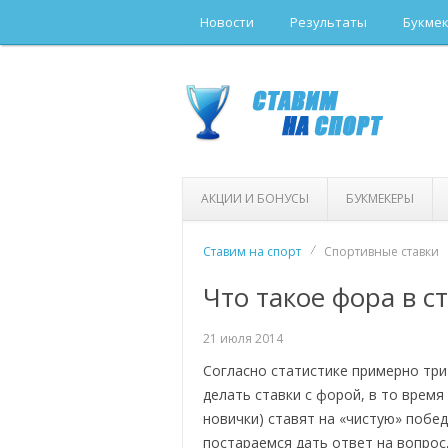
Новости
Результаты
Букме
АКЦИИ И БОНУСЫ
БУКМЕКЕРЫ
Ставим на спорт
Спортивные ставки
Что такое фора в с
21 июля 2014
Согласно статистике примерно тр
делать ставки с форой, в то врем
новички) ставят на «чистую» побед
постараемся дать ответ на вопрос,