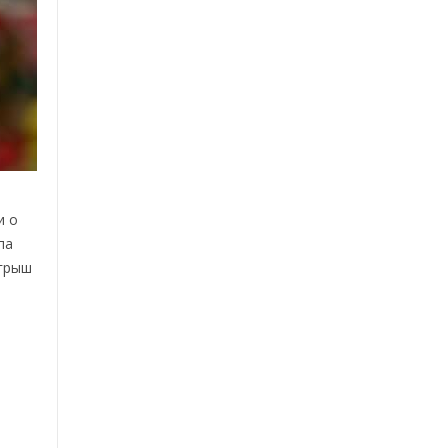
и о
па
игрыш