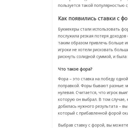
пользуется такой популярностью с
Как появились ставки с ф
Букмекеры стали использовать фор
послужила резкая потеря доходов 
таким образом привлечь больше и
игроки не хотели рисковать больш
рискнуть солидной суммой, и была
Что такое фора?
Фора – это ставка на победу одной
поправкой. Форы бывают разные: м
нулевая. Считается, что игрок выи
которую он выбрал. В том случае, 
добилась нужного результата – вы
который с прибавленной форой ока
Выбрав ставку с форой, вы можете