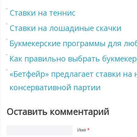
Ставки на теннис
Ставки на лошадиные скачки
Букмекерские программы для люб
Как правильно выбрать букмекер
«Бетфейр» предлагает ставки на 
консервативной партии
Оставить комментарий
Имя
*