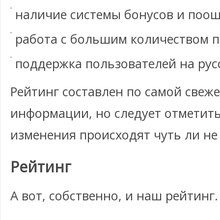
наличие системы бонусов и поо
работа с большим количеством 
поддержка пользователей на рус
Рейтинг составлен по самой свеж
информации, но следует отметить,
изменения происходят чуть ли не
Рейтинг
А вот, собственно, и наш рейтинг.