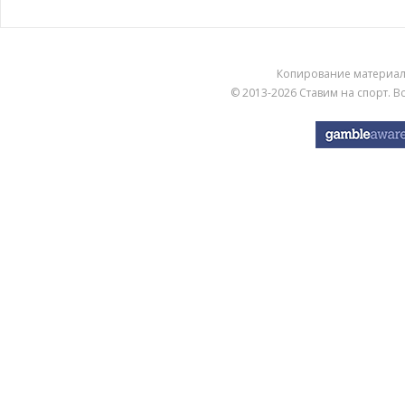
Копирование материа
© 2013-2026
Ставим на спорт
. 