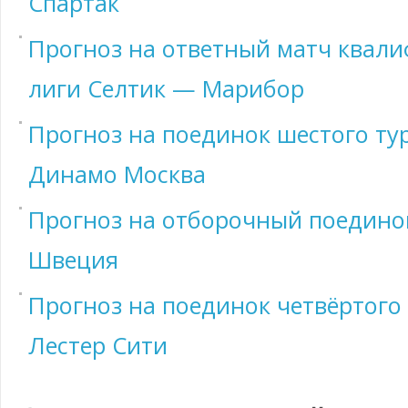
Спартак
Прогноз на ответный матч квал
лиги Селтик — Марибор
Прогноз на поединок шестого т
Динамо Москва
Прогноз на отборочный поедино
Швеция
Прогноз на поединок четвёртого
Лестер Сити