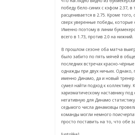
что наглядно видно из букмекерских
победу бело-синих с кэфом 2.37, в
расценивается в 2.75. Кроме того,
сверх уверенные победы, которые 
Именно поэтому в линии букмекеро
всего в 1.73, против 2.0 на нижний.
В прошлом сезоне оба матча выигр
было забито по пять мячей в обще
последних встречах красно-чёрные
однажды при двух ничьих. Однако, 
именно Динамо, да и новый тренер
сумел найти подход к коллективу. 
харизматическому наставнику под 
негативную для Динамо статистику.
седьмого числа динамовцы провели 
команды могли немного поисчерпат
просто поставить на то, что обе за
[uptolike]