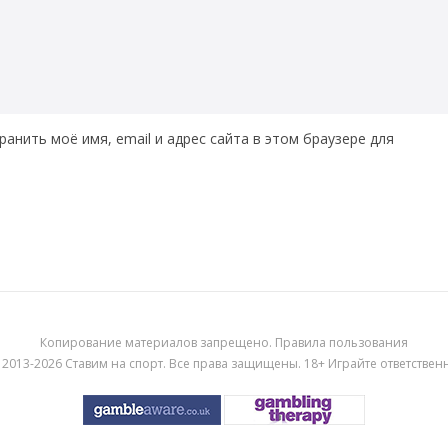
ранить моё имя, email и адрес сайта в этом браузере для
Копирование материалов запрещено.
Правила пользования
 2013-2026
Ставим на спорт
. Все права защищены. 18+ Играйте ответствен