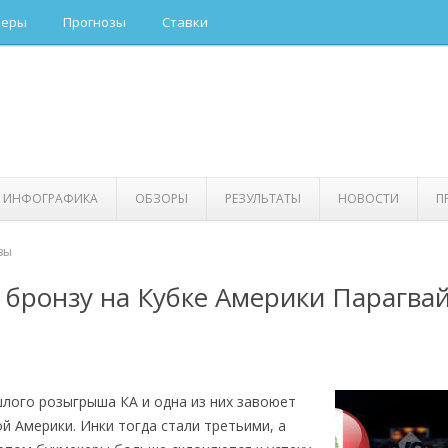
керы
Прогнозы
Ставки
ИНФОГРАФИКА
ОБЗОРЫ
РЕЗУЛЬТАТЫ
НОВОСТИ
П
зы
а бронзу на Кубке Америки Парагва
лого розыгрыша КА и одна из них завоюет
й Америки. Инки тогда стали третьими, а