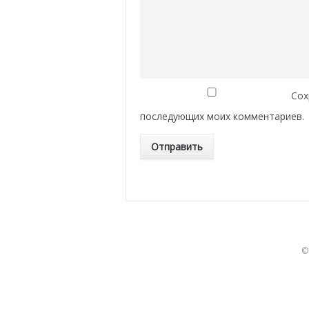
Сох
последующих моих комментариев.
©