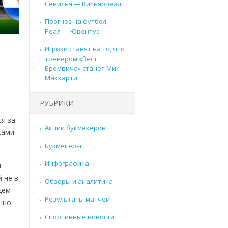
Севилья — Вильярреал
Прогноз на футбол
Реал — Ювентус
Игроки ставят на то, что
тренером «Вест
Бромвича» станет Мик
Маккарти
РУБРИКИ
я за
Акции букмекеров
сами
Букмекеры
Инфографика
й
 не в
Обзоры и аналитика
щем
Результаты матчей
нно
Спортивные новости