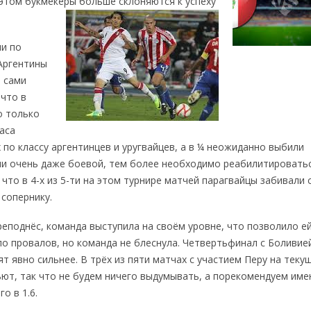
 этом букмекеры больше склоняются к успеху
и по
 Аргентины
а сами
 что в
о только
аса
по классу аргентинцев и уругвайцев, а в ¼ неожиданно выбили
ани очень даже боевой, тем более необходимо реабилитироватьс
 что в 4-х из 5-ти на этом турнире матчей парагвайцы забивали 
 сопернику.
еподнёс, команда выступила на своём уровне, что позволило е
ло провалов, но команда не блеснула. Четвертьфинал с Боливией
ят явно сильнее. В трёх из пяти матчах с участием Перу на теку
ьют, так что не будем ничего выдумывать, а порекомендуем име
го в 1.6.