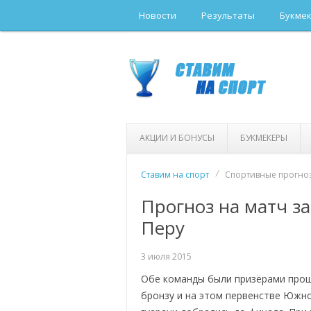
Новости
Результаты
Букме
АКЦИИ И БОНУСЫ
БУКМЕКЕРЫ
Ставим на спорт
Спортивные прогно
Прогноз на матч з
Перу
3 июля 2015
Обе команды были призёрами прош
бронзу и на этом первенстве Южно