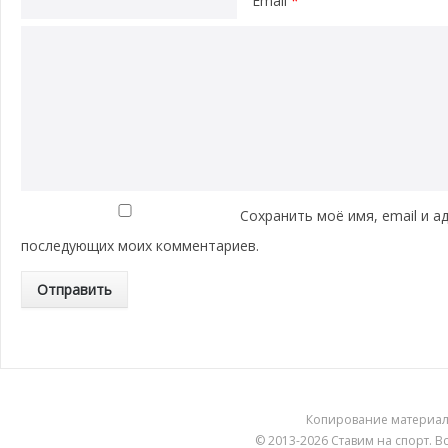
Email
*
Сохранить моё имя, email и а
последующих моих комментариев.
Копирование материа
© 2013-2026
Ставим на спорт
. 