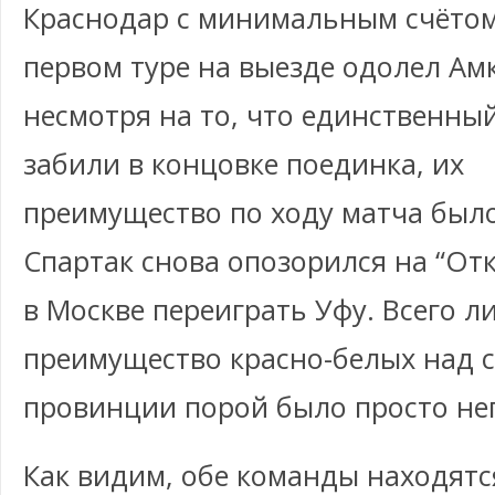
Краснодар с минимальным счётом
первом туре на выезде одолел Ам
несмотря на то, что единственны
забили в концовке поединка, их
преимущество по ходу матча был
Спартак снова опозорился на “Отк
в Москве переиграть Уфу. Всего л
преимущество красно-белых над 
провинции порой было просто н
Как видим, обе команды находятс