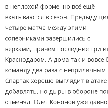
в неплохой форме, но всё ещё
вкатываются в сезон. Предыдущи
четыре матча между этими
соперниками завершились с
верхами, причём последние три и
Краснодаром. А дома так и вовсе
команду два раза с неприличным с
Спартак хорошо выглядит в атаке
добавлять, но дыры в обороне по
отменял. Олег Кононов уже давно