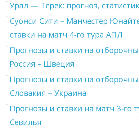
Урал — Терек: прогноз, статистик
Суонси Сити – Манчестер Юнайтед
ставки на матч 4-го тура АПЛ
Прогнозы и ставки на отборочны
Россия – Швеция
Прогнозы и ставки на отборочны
Словакия – Украина
Прогнозы и ставки на матч 3-го 
Севилья