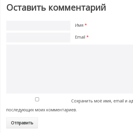
Оставить комментарий
Имя
*
Email
*
Сохранить моё имя, email и а
последующих моих комментариев.