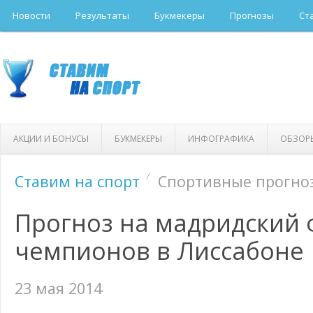
Новости
Результаты
Букмекеры
Прогнозы
Ст
АКЦИИ И БОНУСЫ
БУКМЕКЕРЫ
ИНФОГРАФИКА
ОБЗОР
Ставим на спорт
Спортивные прогно
Прогноз на мадридский 
чемпионов в Лиссабоне
23 мая 2014