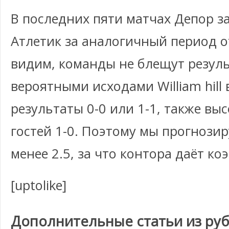
В последних пяти матчах Депор з
Атлетик за аналогичный период от
видим, команды не блещут резул
вероятными исходами William hill
результаты 0-0 или 1-1, также вы
гостей 1-0. Поэтому мы прогнози
менее 2.5, за что контора даёт ко
[uptolike]
Дополнительные статьи из ру