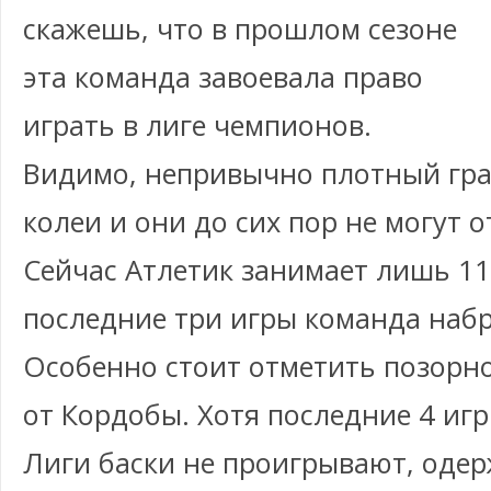
скажешь, что в прошлом сезоне
эта команда завоевала право
играть в лиге чемпионов.
Видимо, непривычно плотный гра
колеи и они до сих пор не могут о
Сейчас Атлетик занимает лишь 11-
последние три игры команда наб
Особенно стоит отметить позорн
от Кордобы. Хотя последние 4 игр
Лиги баски не проигрывают, одер