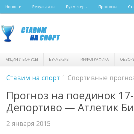
Новости
Результаты
Букмекеры
Прогнозы
Ст
АКЦИИ И БОНУСЫ
БУКМЕКЕРЫ
ИНФОГРАФИКА
ОБЗОР
Ставим на спорт
Спортивные прогно
Прогноз на поединок 17-
Депортиво — Атлетик Б
2 января 2015