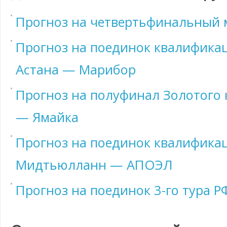
Прогноз на четвертьфинальный 
Прогноз на поединок квалифика
Астана — Марибор
Прогноз на полуфинал Золотого
— Ямайка
Прогноз на поединок квалифика
Мидтьюлланн — АПОЭЛ
Прогноз на поединок 3-го тура 