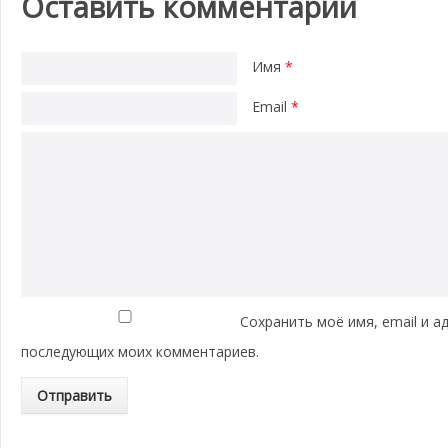
Оставить комментарий
Имя
*
Email
*
Сохранить моё имя, email и а
последующих моих комментариев.