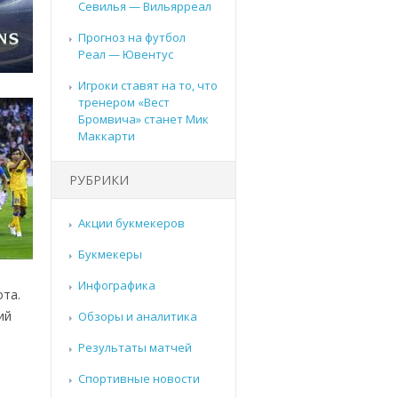
Севилья — Вильярреал
Прогноз на футбол
Реал — Ювентус
Игроки ставят на то, что
тренером «Вест
Бромвича» станет Мик
Маккарти
РУБРИКИ
Акции букмекеров
Букмекеры
Инфографика
ота.
ий
Обзоры и аналитика
Результаты матчей
Спортивные новости