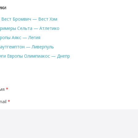
ики
и Вест Бромвич — Вест Хэм
 Примеры Сельта — Атлетико
вропы Аякс — Легия
 Саутгемптон — Ливерпуль
Лиги Европы Олимпиакос — Днепр
мя
*
mail
*