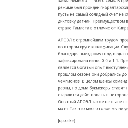
забил немного — всего семь. В пр
режиме был пройден гибралтарский 
пусть не самый солидный счёт не 
диктовку датчан. Преимуществом в
стране Гамлета в отличие от Кипра
АПОЭЛ с огромнейшим трудом про
во втором круге квалификации. Сл
благодаря выездному голу, ведь в
зафиксирована ничья 0-0 и 1-1. П
является богатый опыт выступлени
прошлом сезоне они добрались до 
чемпионов. В целом шансы команд
равны, но дома букмекеры ставят 
стараются действовать в неторопл
Опытный АПОЭЛ также не станет с 
матч. Так что много голов мы не ув
[uptolike]