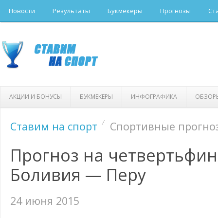
Новости
Результаты
Букмекеры
Прогнозы
Ст
АКЦИИ И БОНУСЫ
БУКМЕКЕРЫ
ИНФОГРАФИКА
ОБЗОР
Ставим на спорт
Спортивные прогно
Прогноз на четвертьфи
Боливия — Перу
24 июня 2015