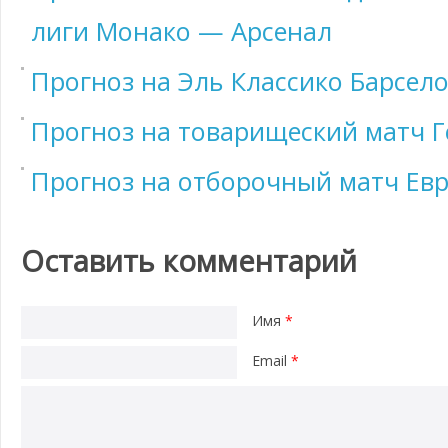
лиги Монако — Арсенал
Прогноз на Эль Классико Барсел
Прогноз на товарищеский матч 
Прогноз на отборочный матч Ев
Оставить комментарий
Имя
*
Email
*