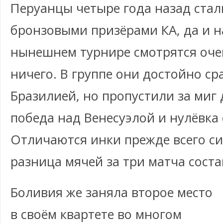
Перуанцы четыре года назад стал
бронзовыми призёрами КА, да и н
нынешнем турнире смотрятся оче
ничего. В группе они достойно ср
Бразилией, но пропустили за миг 
победа над Венесуэлой и нулёвка 
Отличаются инки прежде всего с
разница мячей за три матча соста
Боливия же заняла второе место
в своём квартете во многом