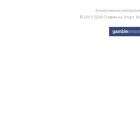
Копирование материа
© 2013-2026
Ставим на спорт
. 