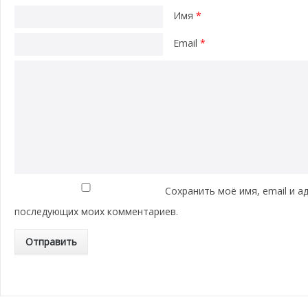
Имя
*
Email
*
Сохранить моё имя, email и а
последующих моих комментариев.