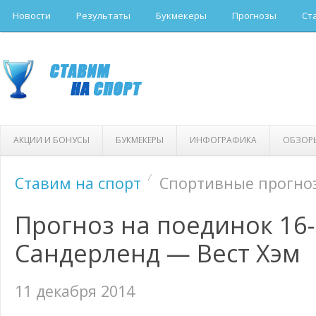
Новости
Результаты
Букмекеры
Прогнозы
Ст
АКЦИИ И БОНУСЫ
БУКМЕКЕРЫ
ИНФОГРАФИКА
ОБЗОР
Ставим на спорт
Спортивные прогно
Прогноз на поединок 16-
Сандерленд — Вест Хэм
11 декабря 2014