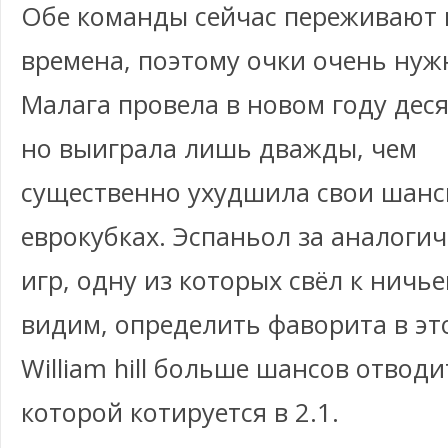
Обе команды сейчас переживают 
времена, поэтому очки очень нуж
Малага провела в новом году дес
но выиграла лишь дважды, чем
существенно ухудшила свои шансы
еврокубках. Эспаньол за аналоги
игр, одну из которых свёл к ничь
видим, определить фаворита в это
William hill больше шансов отвод
которой котируется в 2.1.