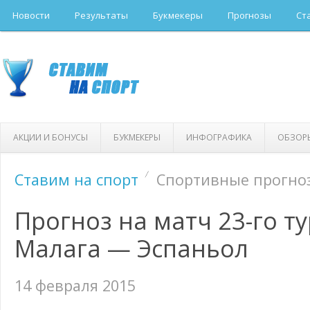
Новости
Результаты
Букмекеры
Прогнозы
Ст
АКЦИИ И БОНУСЫ
БУКМЕКЕРЫ
ИНФОГРАФИКА
ОБЗОР
Ставим на спорт
Спортивные прогно
Прогноз на матч 23-го 
Малага — Эспаньол
14 февраля 2015