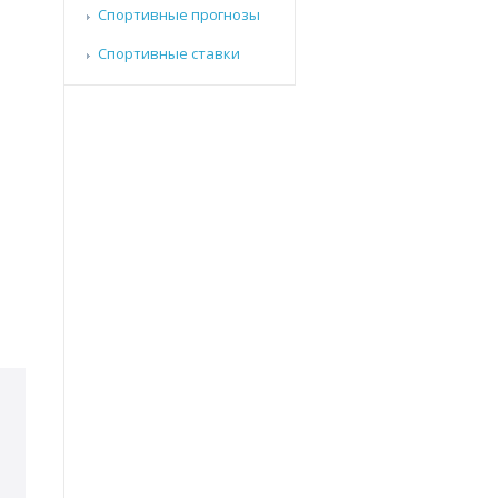
Спортивные прогнозы
Спортивные ставки