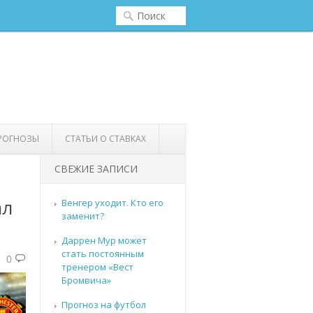
РОГНОЗЫ
СТАТЬИ О СТАВКАХ
СВЕЖИЕ ЗАПИСИ
ал
Венгер уходит. Кто его
заменит?
Даррен Мур может
стать постоянным
0
тренером «Вест
Бромвича»
Прогноз на футбол