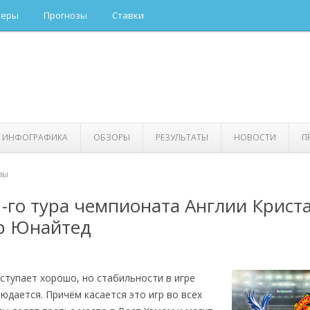
керы
Прогнозы
Ставки
ИНФОГРАФИКА
ОБЗОРЫ
РЕЗУЛЬТАТЫ
НОВОСТИ
П
зы
1-го тура чемпионата Англии Крист
р Юнайтед
тупает хорошо, но стабильности в игре
людается. Причём касается это игр во всех