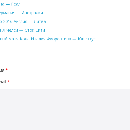
она — Реал
ермания — Австралия
о 2016 Англия — Литва
АПЛ Челси — Сток Сити
ьный матч Копа Италия Фиорентина — Ювентус
мя
*
mail
*