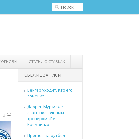
РОГНОЗЫ
СТАТЬИ О СТАВКАХ
СВЕЖИЕ ЗАПИСИ
Венгер уходит. Кто его
заменит?
Даррен Мур может
стать постоянным
0
тренером «Вест
Бромвича»
Прогноз на футбол