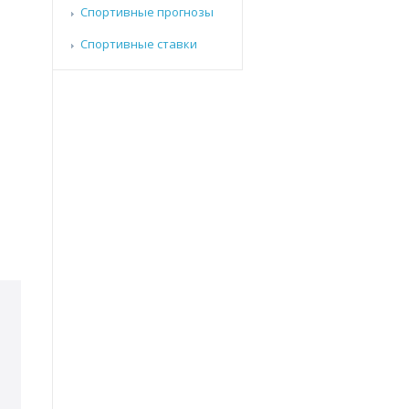
Спортивные прогнозы
Спортивные ставки