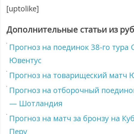
[uptolike]
Дополнительные статьи из ру
Прогноз на поединок 38-го тура
Ювентус
Прогноз на товарищеский матч
Прогноз на отборочный поедино
— Шотландия
Прогноз на матч за бронзу на К
Перу