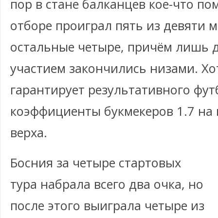
пор в стане балканцев кое-что по
отборе проиграл пять из девяти 
остальные четыре, причём лишь д
участием закончились низами. Хот
гарантирует результативного фут
коэффициенты букмекеров 1.7 на 
верха.
Босния за четыре стартовых
тура набрала всего два очка, но
после этого выиграла четыре из