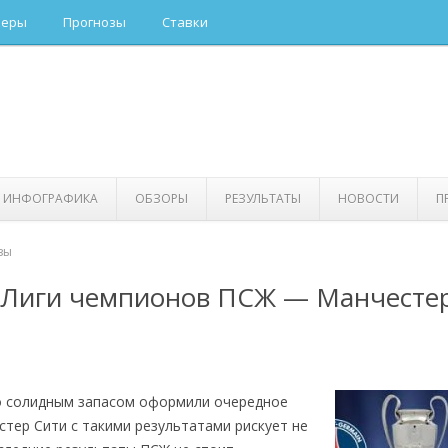
керы
Прогнозы
Ставки
ИНФОГРАФИКА
ОБЗОРЫ
РЕЗУЛЬТАТЫ
НОВОСТИ
П
зы
¼ Лиги чемпионов ПСЖ — Манчесте
о солидным запасом оформили очередное
стер Сити с такими результатами рискует не