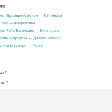
ики
 Вест Бромвич Альбион — Тоттенхэм
 Рома — Фиорентина
меры Райо Вальекано — Вильярреал
Европы Андерлехт — Динамо Москва
еслиги Штутгарт — Герта
мя
*
mail
*