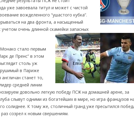
следние результаты ПСЖ не стоит
нда уже завоевала титул и может с чистой
авоевание вожделенного “ушастого кубка”.
рываться на два фронта, а насыщенный
с учетом очень длинной скамейки запасных
 Монако стало первым
арк де Пренс” в этом
 выглядит столь уж
крушимый в Париже
англичан станет то,
лидер средней линии
нозируем довольно легкую победу ПСЖ на домашней арене, за
а клуба слывут одними из богатейших в мире, но игра французов н
го солиднее. К тому же, столичный гранд уже пресытился побе
 раз созрел к новым свершениям.