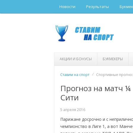
Новости
Результаты
Букме
АКЦИИ И БОНУСЫ
БУКМЕКЕРЫ
Ставим на спорт
Спортивные прогно
Прогноз на матч 
Сити
5 апреля 2016
Парижане досрочно и с неприличн
чемпионство в Лиге 1, а вот Манче