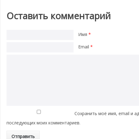
Оставить комментарий
Имя
*
Email
*
Сохранить моё имя, email и а
последующих моих комментариев.