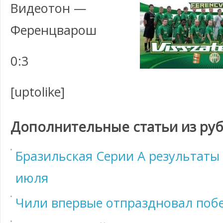
Видеотон —
Ференцварош
0:3
[uptolike]
Дополнительные статьи из ру
Бразильская Серии А результаты 
июля
Чили впервые отпраздновал побе