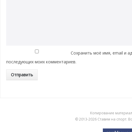
Сохранить моё имя, email и а
последующих моих комментариев.
Копирование материа
© 2013-2026
Ставим на спорт
. 