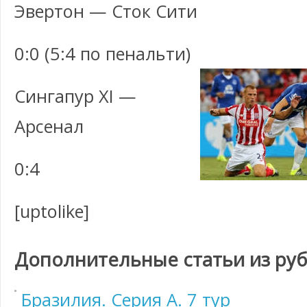
Эвертон — Сток Сити
0:0 (5:4 по пенальти)
Сингапур XI —
Арсенал
0:4
[uptolike]
Дополнительные статьи из ру
Бразилия. Серия А. 7 тур