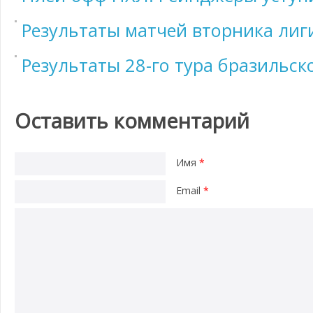
Результаты матчей вторника лиг
Результаты 28-го тура бразильск
Оставить комментарий
Имя
*
Email
*