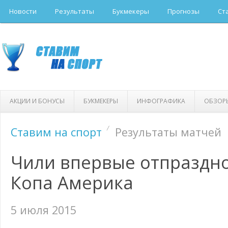
Новости
Результаты
Букмекеры
Прогнозы
Ст
АКЦИИ И БОНУСЫ
БУКМЕКЕРЫ
ИНФОГРАФИКА
ОБЗОР
Ставим на спорт
Результаты матчей
Чили впервые отпраздно
Копа Америка
5 июля 2015