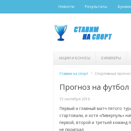
Новости
Результаты
Букме
АКЦИИ И БОНУСЫ
БУКМЕКЕРЫ
Ставим на спорт
Спортивные прогно
Прогноз на футбол
15 сентября 2016
Первый и главный матч пятого тур
стартовали, и хотя «Ливерпуль» на
первой, второй и третьей команд 
не проиграл.