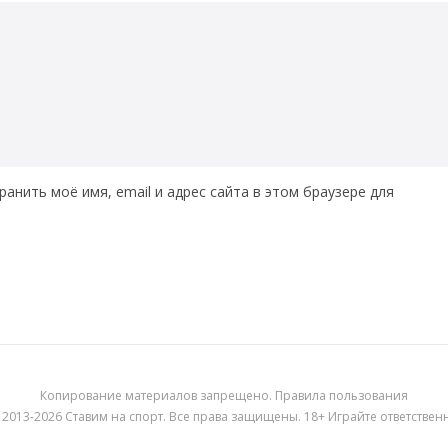
ранить моё имя, email и адрес сайта в этом браузере для
Копирование материалов запрещено.
Правила пользования
 2013-2026
Ставим на спорт
. Все права защищены. 18+ Играйте ответствен