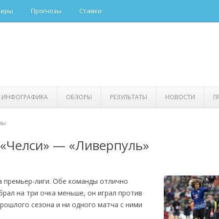
керы
Прогнозы
Ставки
ИНФОГРАФИКА
ОБЗОРЫ
РЕЗУЛЬТАТЫ
НОВОСТИ
П
зы
 «Челси» — «Ливерпуль»
а премьер-лиги. Обе команды отлично
брал на три очка меньше, он играл против
прошлого сезона и ни одного матча с ними