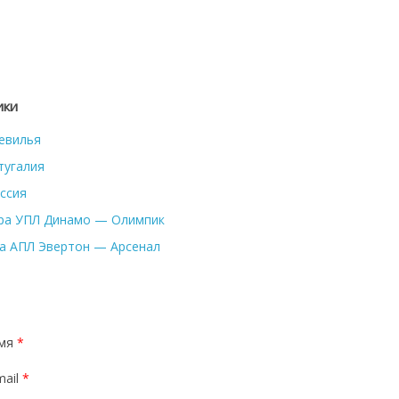
ики
Севилья
тугалия
ссия
ура УПЛ Динамо — Олимпик
ра АПЛ Эвертон — Арсенал
мя
*
mail
*