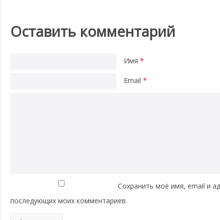
Оставить комментарий
Имя
*
Email
*
Сохранить моё имя, email и а
последующих моих комментариев.