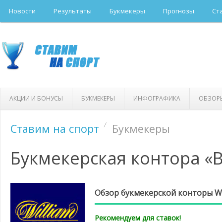
Новости
Результаты
Букмекеры
Прогнозы
Ст
АКЦИИ И БОНУСЫ
БУКМЕКЕРЫ
ИНФОГРАФИКА
ОБЗОР
Ставим на спорт
Букмекеры
Букмекерская контора «
Обзор букмекерской конторы Wil
Рекомендуем для ставок!