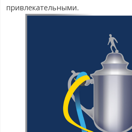
привлекательными.