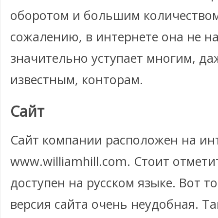
оборотом и большим количеством 
сожалению, в интернете она не н
значительно уступает многим, да
известным, конторам.
Сайт
Сайт компании расположен на инт
www.williamhill.com. Стоит отметить
доступен на русском языке. Вот т
версия сайта очень неудобная. Та