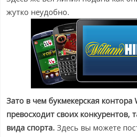
жутко неудобно.
Зато в чем букмекерская контора W
превосходит своих конкурентов, т
вида спорта.
Здесь вы можете пос