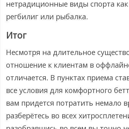
нетрадиционные виды спорта как 
регбилиг или рыбалка.
Итог
Несмотря на длительное существ
отношение к клиентам в оффлайн
отличается. В пунктах приема ста
все условия для комфортного бетт
вам придется потратить немало в
разберётесь во всех хитросплетен
разобравшись во всем вы точно не