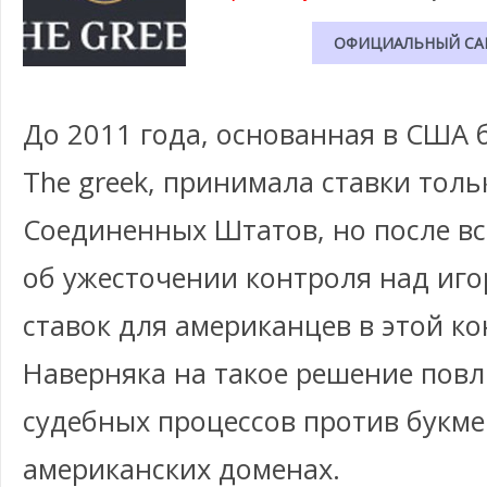
ОФИЦИАЛЬНЫЙ СА
До 2011 года, основанная в США 
The greek, принимала ставки толь
Соединенных Штатов, но после вс
об ужесточении контроля над иг
ставок для американцев в этой ко
Наверняка на такое решение повл
судебных процессов против букме
американских доменах.