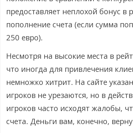
предоставляет неплохой бонус в 
пополнение счета (если сумма по
250 евро).
Несмотря на высокие места в рейт
что иногда для привлечения клие
немножко хитрит. На сайте указа
игроков не урезаются, но в дейст
игроков часто исходят жалобы, чт
счета. Деньги вам, конечно, верн