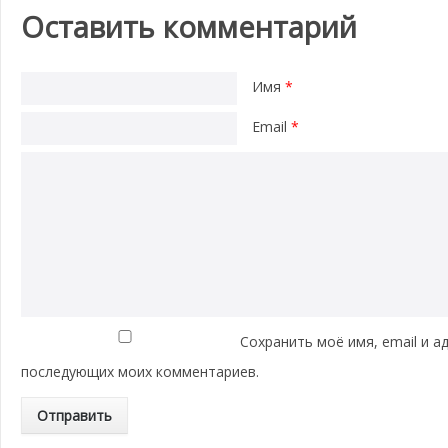
Оставить комментарий
Имя
*
Email
*
Сохранить моё имя, email и а
последующих моих комментариев.