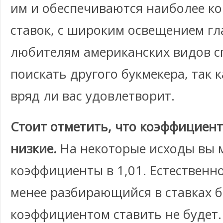
им и обеспечиваются наиболее к
ставок, с широким освещением гл
любителям американских видов с
поискать другого букмекера, так 
вряд ли вас удовлетворит.
Стоит отметить, что коэффициенты
низкие.
На некоторые исходы вы 
коэффициенты в 1,01. Естественно
менее разбирающийся в ставках б
коэффициентом ставить не будет.