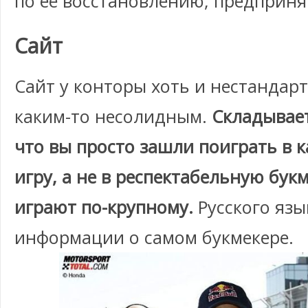
по её восстановлению, предприня
Сайт
Сайт у конторы хоть и нестандар
каким-то несолидным.
Складывает
что вы просто зашли поиграть в 
игру, а не в респектабельную бук
играют по-крупному.
Русского язык
информации о самом букмекере.