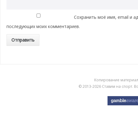
Сохранить моё имя, email и а
последующих моих комментариев.
Копирование материа
© 2013-2026
Ставим на спорт
. 