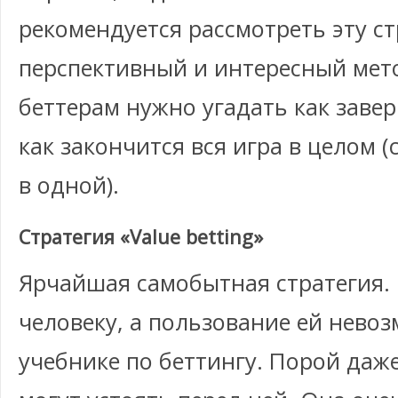
рекомендуется рассмотреть эту с
перспективный и интересный мето
беттерам нужно угадать как заве
как закончится вся игра в целом (
в одной).
Стратегия «Value betting»
Ярчайшая самобытная стратегия. 
человеку, а пользование ей нево
учебнике по беттингу. Порой даж