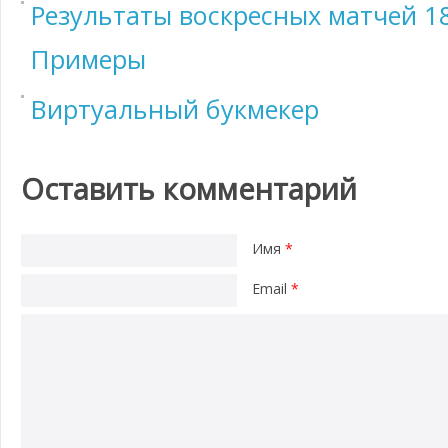
Результаты воскресных матчей 18
Примеры
Виртуальный букмекер
Оставить комментарий
Имя
*
Email
*