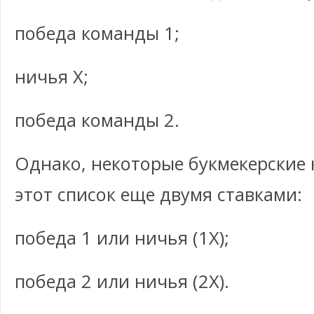
победа команды 1;
ничья Х;
победа команды 2.
Однако, некоторые букмекерские
этот список еще двумя ставками:
победа 1 или ничья (1Х);
победа 2 или ничья (2Х).