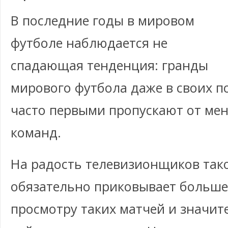
В последние годы в мировом
футболе наблюдается не
спадающая тенденция: гранды
мирового футбола даже в своих п
часто первыми пропускают от ме
команд.
На радость телевизионщиков так
обязательно приковывает большее
просмотру таких матчей и значит