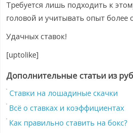
Требуется лишь подходить к этом
головой и учитывать опыт более 
Удачных ставок!
[uptolike]
Дополнительные статьи из ру
Ставки на лошадиные скачки
Всё о ставках и коэффициентах
Как правильно ставить на бокс?