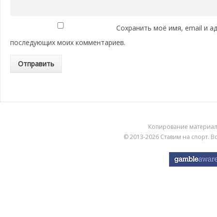
Сохранить моё имя, email и а
последующих моих комментариев.
Копирование материа
© 2013-2026
Ставим на спорт
. 