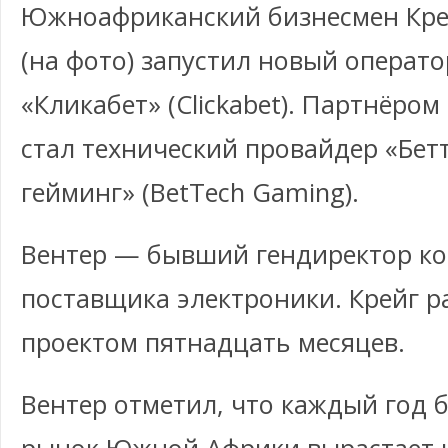
Южноафриканский бизнесмен Кре
(на фото) запустил новый операто
«Кликабет» (Clickabet). Партнёром
стал технический провайдер «Бетт
гейминг» (BetTech Gaming).
Вентер — бывший гендиректор ко
поставщика электроники. Крейг 
проектом пятнадцать месяцев.
Вентер отметил, что каждый год 