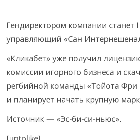
Гендиректором компании станет 
управляющий «Сан Интернешенал
«Кликабет» уже получил лицензи
комиссии игорного бизнеса и скач
регбийной команды «Тойота Фри 
и планирует начать крупную мар
Источник — «Эс-би-си-ньюс».
[uptolike]