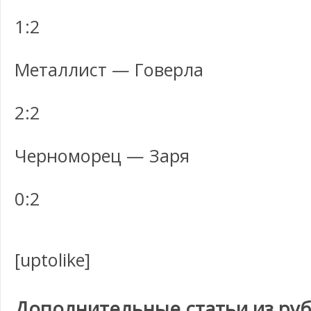
1:2
Металлист — Говерла
2:2
Черноморец — Заря
0:2
[uptolike]
Дополнительные статьи из ру