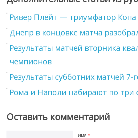
Ривер Плейт — триумфатор Копа
Днепр в концовке матча разобра
Результаты матчей вторника кв
чемпионов
Результаты субботних матчей 7-г
Рома и Наполи набирают по три 
Оставить комментарий
Имя
*