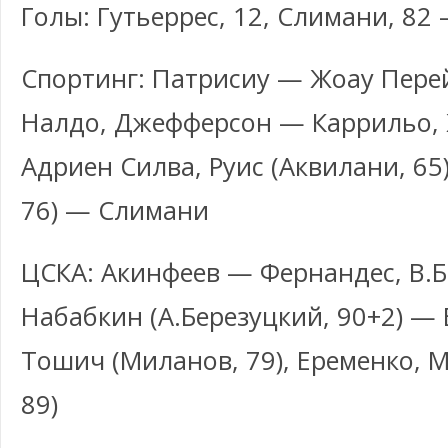
Голы: Гутьеррес, 12, Слимани, 82
Спортинг: Патрисиу — Жоау Пере
Налдо, Джефферсон — Каррильо, Ж
Адриен Силва, Руис (Аквилани, 65
76) — Слимани
ЦСКА: Акинфеев — Фернандес, В.Б
Набабкин (А.Березуцкий, 90+2) —
Тошич (Миланов, 79), Еременко, 
89)