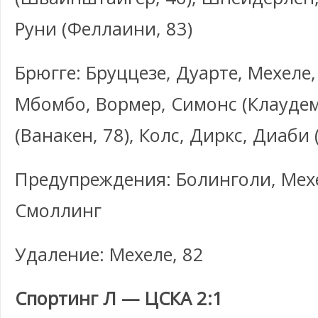
Руни (Феллаини, 83)
Брюгге: Бруццезе, Дуарте, Мехеле,
Мбомбо, Вормер, Симонс (Клаудеми
(Ванакен, 78), Колс, Диркс, Диаби 
Предупреждения: Болинголи, Мех
Смоллинг
Удаление: Мехеле, 82
Спортинг Л — ЦСКА 2:1