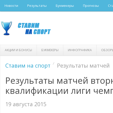
Новости
Результаты
Букмекеры
Прогнозы
Ст
АКЦИИ И БОНУСЫ
БУКМЕКЕРЫ
ИНФОГРАФИКА
ОБЗОР
Ставим на спорт
Результаты матчей
Результаты матчей втор
квалификации лиги чем
19 августа 2015