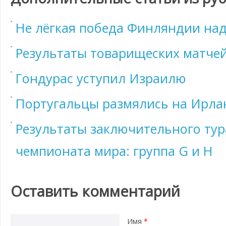
Не лёгкая победа Финляндии на
Результаты товарищеских матчей
Гондурас уступил Израилю
Португальцы размялись на Ирл
Результаты заключительного тур
чемпионата мира: группа G и Н
Оставить комментарий
Имя
*