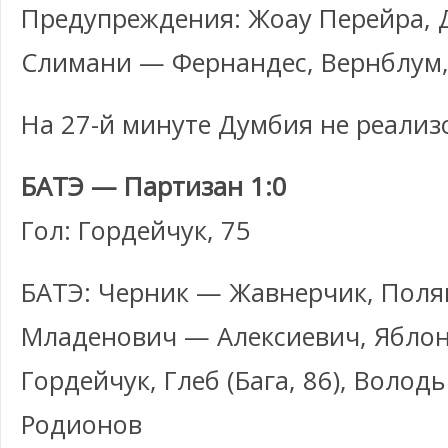
Предупреждения: Жоау Перейра, 
Слимани — Фернандес, Вернблум
На 27-й минуте Думбия не реализ
БАТЭ — Партизан 1:0
Гол: Гордейчук, 75
БАТЭ: Черник — Жавнерчик, Поля
Младенович — Алексиевич, Яблон
Гордейчук, Глеб (Бага, 86), Володь
Родионов