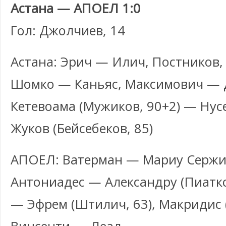
Астана — АПОЕЛ 1:0
Гол: Джолчиев, 14
Астана: Эрич — Илич, Постников,
Шомко — Каньяс, Максимович — 
Кетевоама (Мужиков, 90+2) — Нусе
Жуков (Бейсебеков, 85)
АПОЕЛ: Ватерман — Мариу Сержиу,
Антониадес — Александру (Пиатко
— Эфрем (Штилич, 63), Макридис (