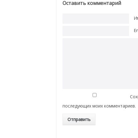
Оставить комментарий
И
E
Сох
последующих моих комментариев.