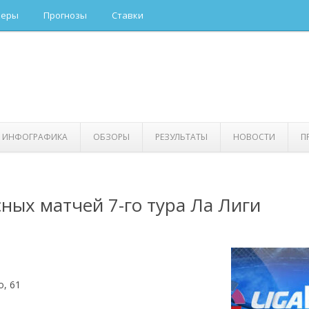
керы
Прогнозы
Ставки
ИНФОГРАФИКА
ОБЗОРЫ
РЕЗУЛЬТАТЫ
НОВОСТИ
П
ных матчей 7-го тура Ла Лиги
о, 61