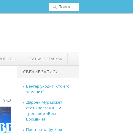
РОГНОЗЫ
СТАТЬИ О СТАВКАХ
СВЕЖИЕ ЗАПИСИ
Венгер уходит. Кто его
заменит?
0
Даррен Мур может
стать постоянным
тренером «Вест
Бромвича»
Прогноз на футбол