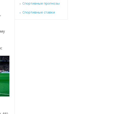
Спортивные прогнозы
Спортивные ставки
,
аму
ис
, 66),