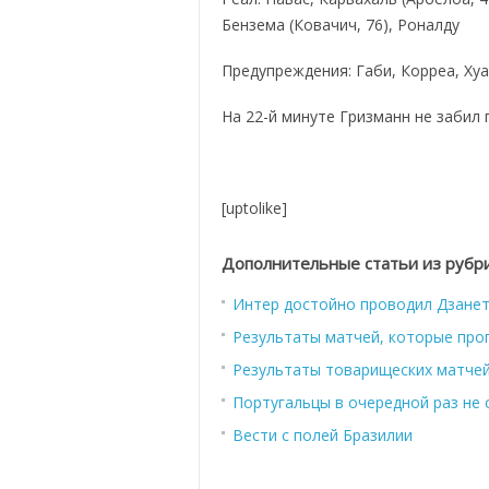
Бензема (Ковачич, 76), Роналду
Предупреждения: Габи, Корреа, Ху
На 22-й минуте Гризманн не забил 
[uptolike]
Дополнительные статьи из рубр
Интер достойно проводил Дзане
Результаты матчей, которые про
Результаты товарищеских матчей
Португальцы в очередной раз не 
Вести с полей Бразилии