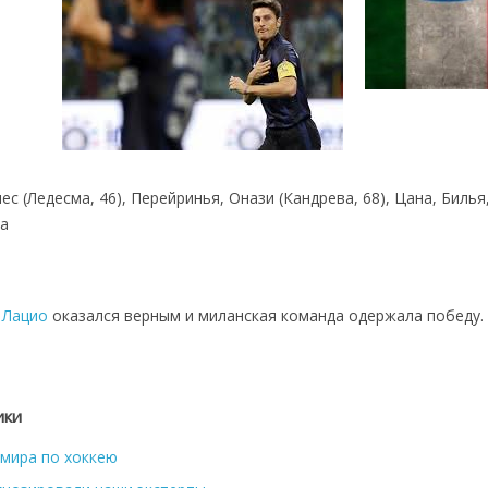
ес (Ледесма, 46), Перейринья, Онази (Кандрева, 68), Цана, Билья
та
 Лацио
оказался верным и миланская команда одержала победу.
ики
мира по хоккею