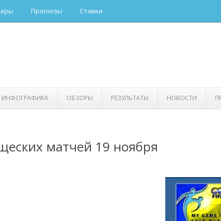
керы
Прогнозы
Ставки
ИНФОГРАФИКА
ОБЗОРЫ
РЕЗУЛЬТАТЫ
НОВОСТИ
П
щеских матчей 19 ноября