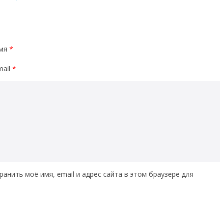
мя
*
mail
*
ранить моё имя, email и адрес сайта в этом браузере для