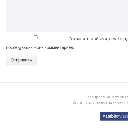
Сохранить моё имя, email и а
последующих моих комментариев.
Копирование материа
© 2013-2026
Ставим на спорт
. 