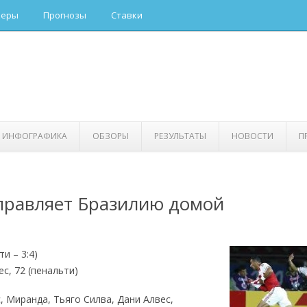
керы
Прогнозы
Ставки
ИНФОГРАФИКА
ОБЗОРЫ
РЕЗУЛЬТАТЫ
НОВОСТИ
П
правляет Бразилию домой
и – 3:4)
с, 72 (пенальти)
, Миранда, Тьяго Силва, Дани Алвес,