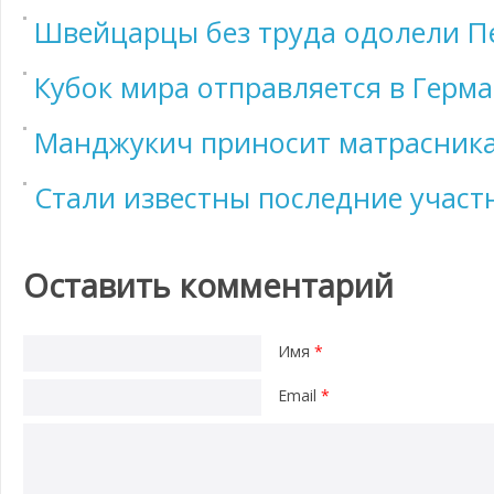
Швейцарцы без труда одолели П
Кубок мира отправляется в Герм
Манджукич приносит матрасника
Стали известны последние участ
Оставить комментарий
Имя
*
Email
*