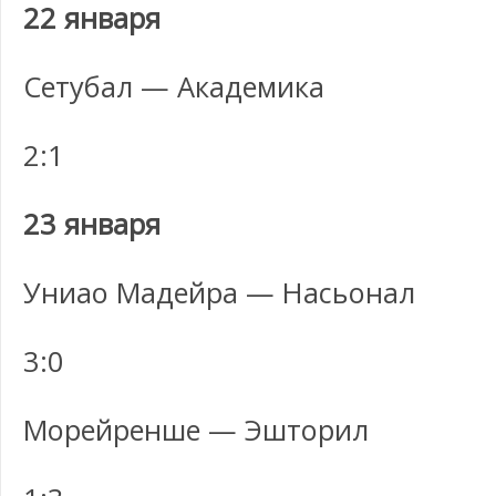
22 января
Сетубал — Академика
2:1
23 января
Униао Мадейра — Насьонал
3:0
Морейренше — Эшторил