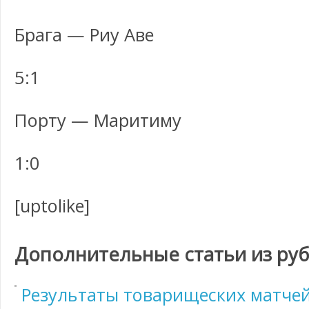
Брага — Риу Аве
5:1
Порту — Маритиму
1:0
[uptolike]
Дополнительные статьи из ру
Результаты товарищеских матчей