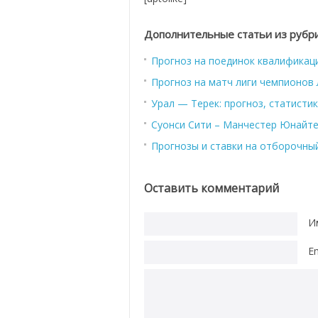
Дополнительные статьи из рубр
Прогноз на поединок квалификац
Прогноз на матч лиги чемпионов
Урал — Терек: прогноз, статистик
Суонси Сити – Манчестер Юнайтед:
Прогнозы и ставки на отборочны
Оставить комментарий
И
E