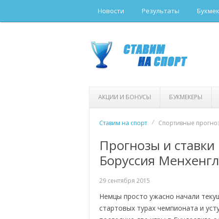
Новости
Результаты
Букме
АКЦИИ И БОНУСЫ
БУКМЕКЕРЫ
Ставим на спорт
Спортивные прогно
Прогнозы и ставки
Боруссия Менхенгл
29 сентября 2015
Немцы просто ужасно начали текущ
стартовых турах чемпионата и уст