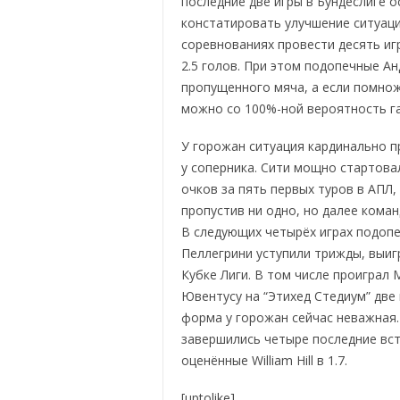
последние две игры в Бундеслиге 
констатировать улучшение ситуации
соревнованиях провести десять игр
2.5 голов. При этом подопечные Ан
пропущенного мяча, а если помнож
можно со 100%-ной вероятность га
У горожан ситуация кардинально 
у соперника. Сити мощно стартова
очков за пять первых туров в АПЛ, 
пропустив ни одно, но далее кома
В следующих четырёх играх подоп
Пеллегрини уступили трижды, выиг
Кубке Лиги. В том числе проиграл 
Ювентусу на “Этихед Стедиум” две 
форма у горожан сейчас неважная. 
завершились четыре последние вст
оценённые William Hill в 1.7.
[uptolike]