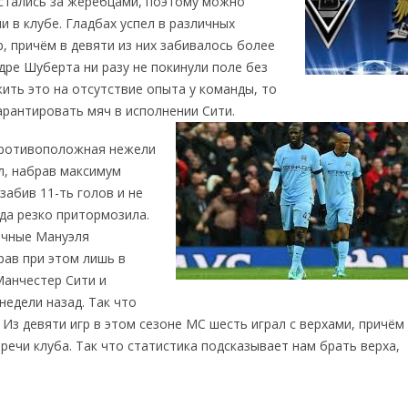
остались за жеребцами, поэтому можно
 в клубе. Гладбах успел в различных
, причём в девяти из них забивалось более
дре Шуберта ни разу не покинули поле без
ить это на отсутствие опыта у команды, то
рантировать мяч в исполнении Сити.
противоположная нежели
л, набрав максимум
забив 11-ть голов и не
нда резко притормозила.
ечные Мануэля
рав при этом лишь в
Манчестер Сити и
недели назад. Так что
Из девяти игр в этом сезоне МС шесть играл с верхами, причём
речи клуба. Так что статистика подсказывает нам брать верха,